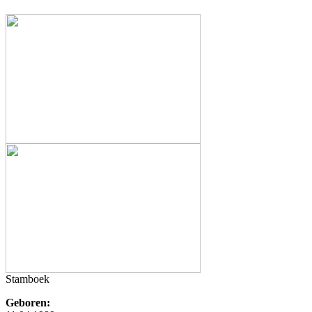
Stamboek
Geboren: