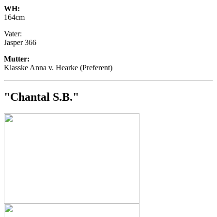
WH:
164cm
Vater:
Jasper 366
Mutter:
Klasske Anna v. Hearke (Preferent)
"Chantal S.B."